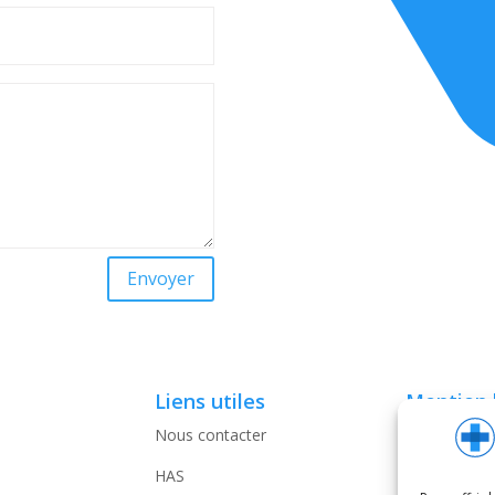
Envoyer
Liens utiles
Mention 
Nous contacter
Conditions 
d’Utilisation
HAS