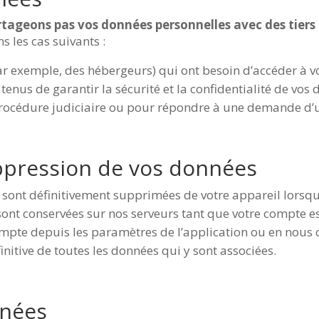
tageons pas vos données personnelles avec des tiers 
 les cas suivants :
r exemple, des hébergeurs) qui ont besoin d’accéder à v
tenus de garantir la sécurité et la confidentialité de vos
 procédure judiciaire ou pour répondre à une demande d’
uppression de vos données
sont définitivement supprimées de votre appareil lorsque
sont conservées sur nos serveurs tant que votre compte e
pte depuis les paramètres de l’application ou en nous c
nitive de toutes les données qui y sont associées.
nnées