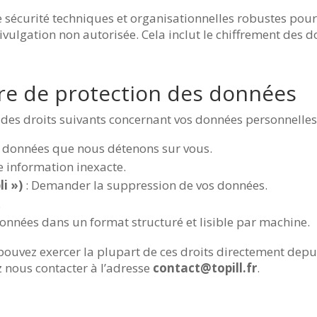
écurité techniques et organisationnelles robustes pour
 divulgation non autorisée. Cela inclut le chiffrement des 
ère de protection des données
es droits suivants concernant vos données personnelles
s données que nous détenons sur vous.
e information inexacte.
li »)
: Demander la suppression de vos données.
.
données dans un format structuré et lisible par machine.
s pouvez exercer la plupart de ces droits directement dep
 nous contacter à l’adresse
contact@topill.fr
.