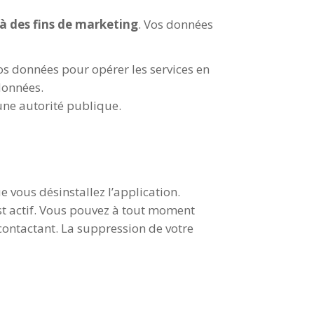
à des fins de marketing
. Vos données
os données pour opérer les services en
 données.
une autorité publique.
 vous désinstallez l’application.
st actif. Vous pouvez à tout moment
ontactant. La suppression de votre