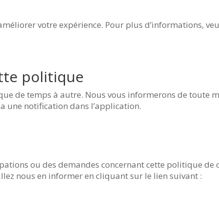
améliorer votre expérience. Pour plus d’informations, veui
tte politique
ique de temps à autre. Nous vous informerons de toute mo
ia une notification dans l’application.
upations ou des demandes concernant cette politique de c
lez nous en informer en cliquant sur le lien suivant :