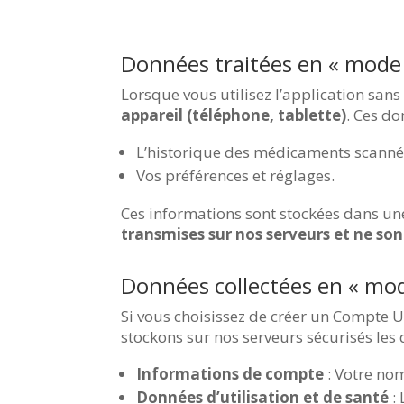
Données traitées en « mode I
Lorsque vous utilisez l’application san
appareil (téléphone, tablette)
. Ces do
L’historique des médicaments scanné
Vos préférences et réglages.
Ces informations sont stockées dans une
transmises sur nos serveurs et ne so
Données collectées en « mode
Si vous choisissez de créer un Compte U
stockons sur nos serveurs sécurisés les
Informations de compte
: Votre nom
Données d’utilisation et de santé
: 