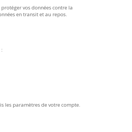
 protéger vos données contre la
données en transit et au repos.
 :
uis les paramètres de votre compte.