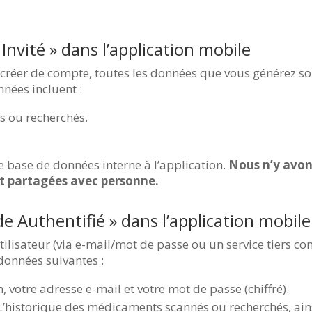
nvité » dans l’application mobile
s créer de compte, toutes les données que vous générez s
nnées incluent :
s ou recherchés.
 base de données interne à l’application.
Nous n’y avons
nt partagées avec personne.
 Authentifié » dans l’application mobile
tilisateur (via e-mail/mot de passe ou un service tiers c
 données suivantes :
, votre adresse e-mail et votre mot de passe (chiffré).
L’historique des médicaments scannés ou recherchés, ain