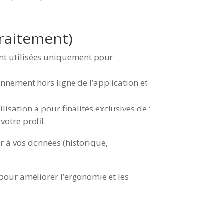
traitement)
ont utilisées uniquement pour
onnement hors ligne de l’application et
lisation a pour finalités exclusives de :
votre profil.
r à vos données (historique,
pour améliorer l’ergonomie et les