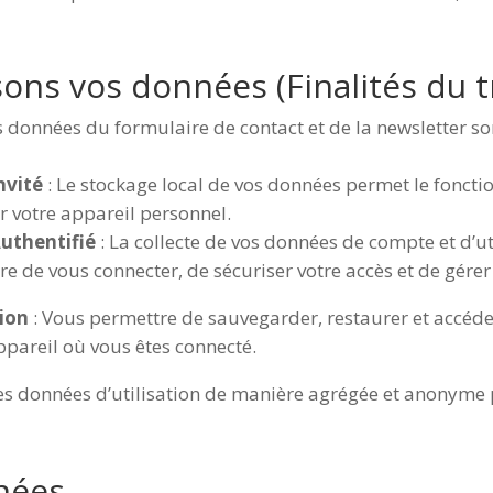
sons vos données (Finalités du 
s données du formulaire de contact et de la newsletter s
nvité
: Le stockage local de vos données permet le foncti
r votre appareil personnel.
uthentifié
: La collecte de vos données de compte et d’uti
e de vous connecter, de sécuriser votre accès et de gérer 
tion
: Vous permettre de sauvegarder, restaurer et accéde
ppareil où vous êtes connecté.
les données d’utilisation de manière agrégée et anonyme 
nées