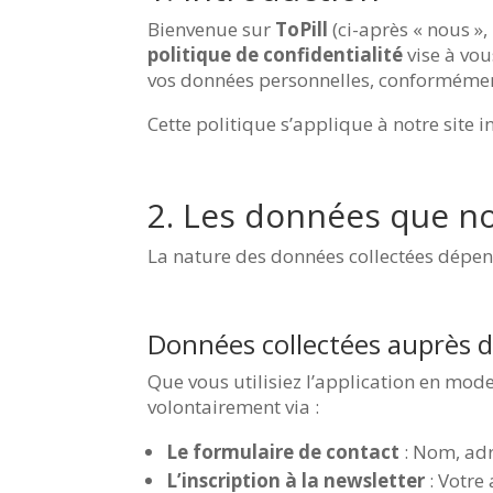
Bienvenue sur
ToPill
(ci-après « nous »,
politique de confidentialité
vise à vou
vos données personnelles, conformémen
Cette politique s’applique à notre site in
2. Les données que no
La nature des données collectées dépend
Données collectées auprès de
Que vous utilisiez l’application en mod
volontairement via :
Le formulaire de contact
: Nom, adr
L’inscription à la newsletter
: Votre