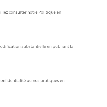
llez consulter notre Politique en
dification substantielle en publiant la
onfidentialité ou nos pratiques en