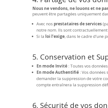
Nous ne vendons, ne louons et ne par
peuvent être partagées uniquement dans
Avec nos
prestataires de services
(pa
notre nom. Ils sont contractuellement 
Si la
loi l’exige
, dans le cadre d’une
5. Conservation et S
En mode Invité
: Toutes vos données 
En mode Authentifié
: Vos données 
demander la suppression de votre com
compte entraînera la suppression défi
6. Sécurité de vos do