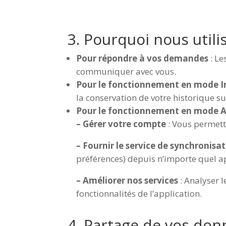
3. Pourquoi nous utili
Pour répondre à vos demandes
: Le
communiquer avec vous.
Pour le fonctionnement en mode I
la conservation de votre historique su
Pour le fonctionnement en mode A
– Gérer votre compte
: Vous permettr
– Fournir le service de synchronisa
préférences) depuis n’importe quel a
– Améliorer nos services
: Analyser 
fonctionnalités de l’application.
4. Partage de vos don