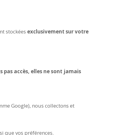
ont stockées
exclusivement sur votre
 pas accès, elles ne sont jamais
omme Google), nous collectons et
si que vos préférences.