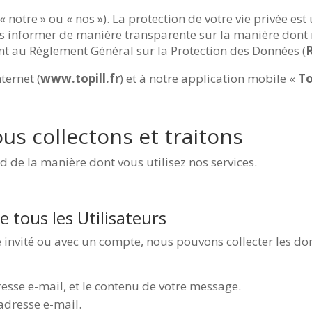
 « notre » ou « nos »). La protection de votre vie privée es
s informer de manière transparente sur la manière dont n
t au Règlement Général sur la Protection des Données (
ternet (
www.topill.fr
) et à notre application mobile «
To
us collectons et traitons
 de la manière dont vous utilisez nos services.
 tous les Utilisateurs
e invité ou avec un compte, nous pouvons collecter les d
esse e-mail, et le contenu de votre message.
 adresse e-mail.