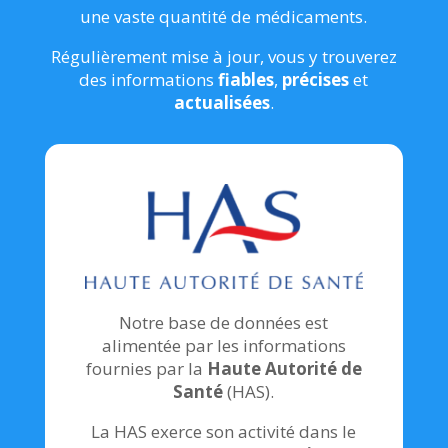
une vaste quantité de médicaments.
Régulièrement mise à jour, vous y trouverez
des informations
fiables
,
précises
et
actualisées
.
Notre base de données est
alimentée par les informations
fournies par la
Haute Autorité de
Santé
(HAS).
La HAS exerce son activité dans le