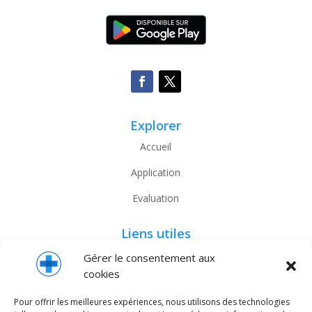
Explorer
Accueil
Application
Evaluation
Liens utiles
Nous contacter
Gérer le consentement aux
cookies
HAS
Pour offrir les meilleures expériences, nous utilisons des technologies