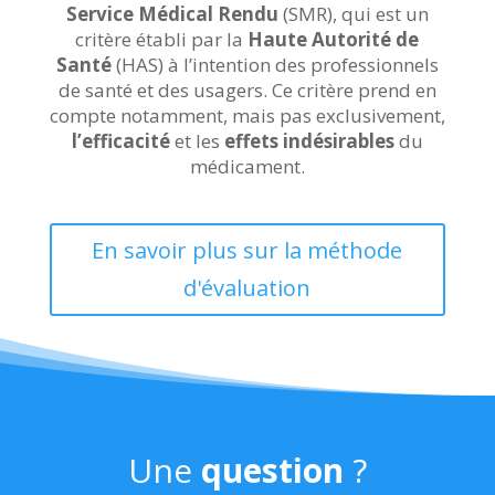
Service Médical Rendu
(SMR), qui est un
critère établi par la
Haute Autorité de
Santé
(HAS) à l’intention des professionnels
de santé et des usagers.
Ce critère prend en
compte notamment, mais pas exclusivement,
l’efficacité
et les
effets indésirables
du
médicament.
En savoir plus sur la méthode
d'évaluation
Une
question
?