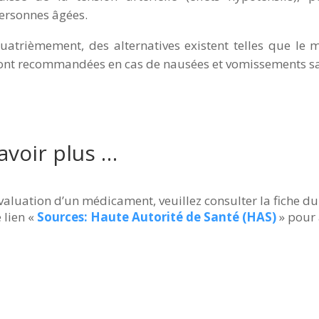
ersonnes âgées.
uatrièmement, des alternatives existent telles que le
ont recommandées en cas de nausées et vomissements sa
avoir plus …
’évaluation d’un médicament, veuillez consulter la fiche
e lien «
Sources: Haute Autorité de Santé (HAS)
» pour 