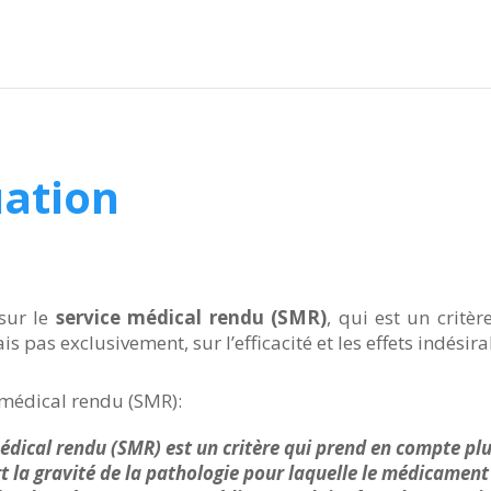
uation
sur le
service médical rendu (SMR)
, qui est un critè
s pas exclusivement, sur l’efficacité et les effets indés
 médical rendu (SMR):
édical rendu (SMR) est un critère qui prend en compte plu
t la gravité de la pathologie pour laquelle le médicament 