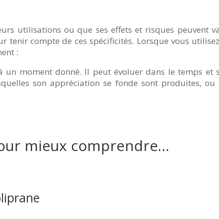
s utilisations ou que ses effets et risques peuvent vari
r tenir compte de ces spécificités. Lorsque vous utilisez 
ent :
 un moment donné. Il peut évoluer dans le temps et s
quelles son appréciation se fonde sont produites, ou l
our mieux comprendre…
liprane