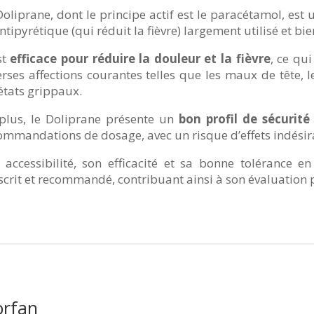
Doliprane, dont le principe actif est le paracétamol, est
antipyrétique (qui réduit la fièvre) largement utilisé et 
st
efficace pour réduire la douleur et la fièvre
, ce qu
erses affections courantes telles que les maux de tête, 
 états grippaux.
plus, le Doliprane présente un
bon profil de sécurité
ommandations de dosage, avec un risque d’effets indésir
 accessibilité, son efficacité et sa bonne tolérance
scrit et recommandé, contribuant ainsi à son évaluation p
orfan