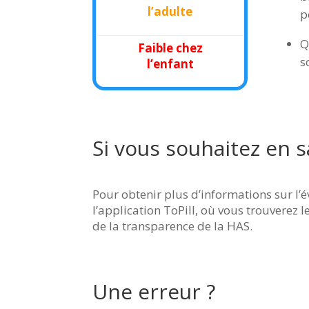
l’adulte
p
Q
Faible chez
s
l’enfant
Si vous souhaitez en s
Pour obtenir plus d’informations sur l
l’application ToPill, où vous trouverez l
de la transparence de la HAS.
Une erreur ?