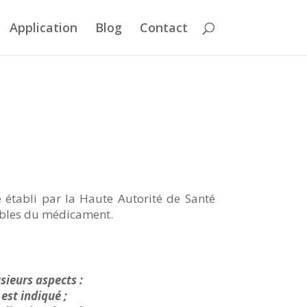
Application
Blog
Contact
re établi par la Haute Autorité de Santé
irables du médicament.
sieurs aspects :
est indiqué ;