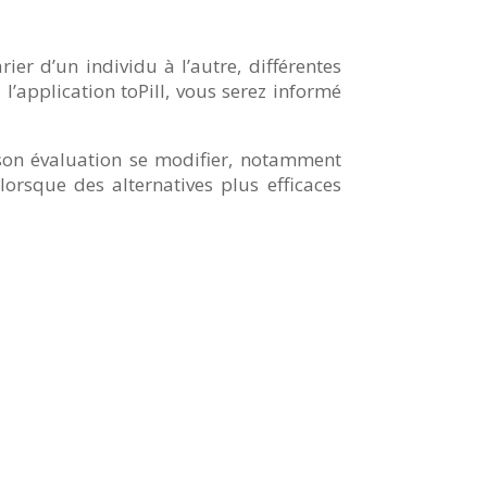
er d’un individu à l’autre, différentes
l’application toPill, vous serez informé
on évaluation se modifier, notamment
orsque des alternatives plus efficaces