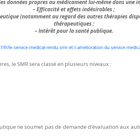
des données propres au médicament lui-même dans une i
– Efficacité et effets indésirables ;
peutique (notamment au regard des autres thérapies dispo
thérapeutiques ;
– Intérêt pour la santé publique.
7/fr/le-service-medical-rendu-smr-et-l-amelioration-du-service-medi
ères, le SMR sera classé en plusieurs niveaux :
aceutique ne soumet pas de demande d’évaluation aux aut