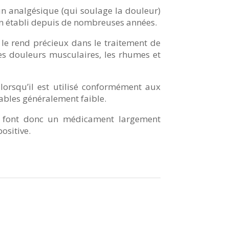
 un analgésique (qui soulage la douleur)
bien établi depuis de nombreuses années.
i le rend précieux dans le traitement de
les douleurs musculaires, les rhumes et
lorsqu’il est utilisé conformément aux
ables généralement faible.
 en font donc un médicament largement
ositive.