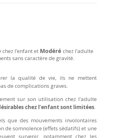
e
Modéré
chez l’enfant et
chez l’adulte
nts sans caractère de gravité.
er la qualité de vie, ils ne mettent
 pas de complications graves.
ement sur son utilisation chez l’adulte
ndésirables chez l’enfant sont limitées
.
tels que des mouvements involontaires
on de somnolence (effets sédatifs) et une
 peuvent survenir, notamment chez les