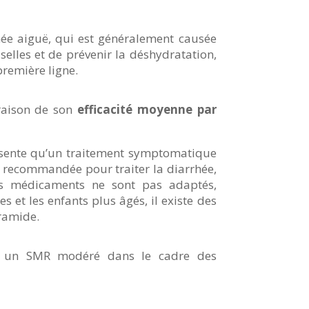
rhée aiguë, qui est généralement causée
selles et de prévenir la déshydratation,
remière ligne.
raison de son
efficacité moyenne par
eprésente qu’un traitement symptomatique
e recommandée pour traiter la diarrhée,
res médicaments ne sont pas adaptés,
 et les enfants plus âgés, il existe des
ramide.
nt un SMR modéré dans le cadre des