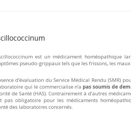
cillococcinum
scillococcinum est un médicament homéopathique larg
ptômes pseudo-grippaux tels que les frissons, les maux d
bsence d’évaluation du Service Médical Rendu (SMR) pou
laboratoire qui le commercialise n’a
pas soumis de dem
orité de Santé (HAS). Contrairement à d’autres médicam
st pas obligatoire pour les médicaments homéopathiq
onté des laboratoires concernés.